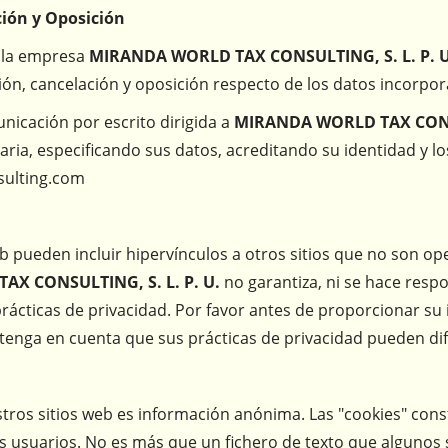
ción y Oposición
a la empresa
MIRANDA WORLD TAX CONSULTING, S. L. P. U
ción, cancelación y oposición respecto de los datos incorpor
nicación por escrito dirigida a
MIRANDA WORLD TAX CONSU
ria, especificando sus datos, acreditando su identidad y lo
sulting.com
eb pueden incluir hipervínculos a otros sitios que no son 
X CONSULTING, S. L. P. U.
no garantiza, ni se hace respons
prácticas de privacidad. Por favor antes de proporcionar su 
 tenga en cuenta que sus prácticas de privacidad pueden dif
tros sitios web es información anónima. Las "cookies" con
 usuarios. No es más que un fichero de texto que algunos 