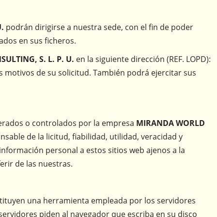
.
podrán dirigirse a nuestra sede, con el fin de poder
ados en sus ficheros.
LTING, S. L. P. U.
en la siguiente dirección (REF. LOPD):
s motivos de su solicitud. También podrá ejercitar sus
operados o controlados por la empresa
MIRANDA WORLD
able de la licitud, fiabilidad, utilidad, veracidad y
información personal a estos sitios web ajenos a la
erir de las nuestras.
stituyen una herramienta empleada por los servidores
servidores piden al navegador que escriba en su disco