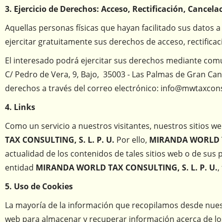
3. Ejercicio de Derechos: Acceso, Rectificación, Cancela
Aquellas personas físicas que hayan facilitado sus datos 
ejercitar gratuitamente sus derechos de acceso, rectifica
El interesado podrá ejercitar sus derechos mediante comu
C/ Pedro de Vera, 9, Bajo, 35003 - Las Palmas de Gran Cana
derechos a través del correo electrónico: info@mwtaxcon
4. Links
Como un servicio a nuestros visitantes, nuestros sitios w
TAX CONSULTING, S. L. P. U.
Por ello,
MIRANDA WORLD TA
actualidad de los contenidos de tales sitios web o de sus 
entidad
MIRANDA WORLD TAX CONSULTING, S. L. P. U.
,
5. Uso de Cookies
La mayoría de la información que recopilamos desde nues
web para almacenar y recuperar información acerca de los