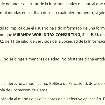
e no poder disfrutar de la funcionalidades del portal que r
s" implantadas en su disco duro en cualquier momento, sigui
acidad implica que el usuario ha sido informado de una form
omo que
MIRANDA WORLD TAX CONSULTING, S. L. P. U.
dis
2, de 11 de julio, de Servicios de la Sociedad de la Informac
U.
no se dirige a menores de edad. No obstante dicha entida
va el derecho a modificar su Política de Privacidad, de acue
ñola de Protección de Datos.
ublicada al menos diez días antes de su efectiva aplicación.