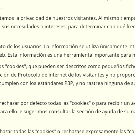
.
tamos la privacidad de nuestros visitantes. Al mismo tiem
sus necesidades o intereses, para determinar con qué frecu
 de los usuarios. La información se utiliza únicamente in
. Esta información es una herramienta importante para noso
mos "cookies", que pueden ser descritos como pequeños fic
cción de Protocolo de Internet de los visitantes y no propo
 cumplen con los estándares P3P, y no rastrea ninguna de s
chazar por defecto todas las "cookies" o para recibir un av
ra ello le sugerimos consultar la sección de ayuda de su 
hazar todas las "cookies" o rechazase expresamente las "co