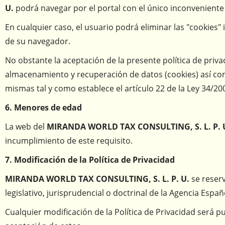
U.
podrá navegar por el portal con el único inconveniente d
En cualquier caso, el usuario podrá eliminar las "cookie
de su navegador.
No obstante la aceptación de la presente política de priv
almacenamiento y recuperación de datos (cookies) así c
mismas tal y como establece el artículo 22 de la Ley 34/200
6. Menores de edad
La web del
MIRANDA WORLD TAX CONSULTING, S. L. P. 
incumplimiento de este requisito.
7. Modificación de la Política de Privacidad
MIRANDA WORLD TAX CONSULTING, S. L. P. U.
se reser
legislativo, jurisprudencial o doctrinal de la Agencia Espa
Cualquier modificación de la Política de Privacidad será p