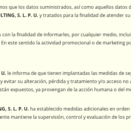
amos que los datos suministrados, así como aquellos datos
NG, S. L. P. U.
y tratados para la finalidad de atender su
con la finalidad de informarles, por cualquier medio, inclui
.
En este sentido la actividad promocional o de marketing 
 U.
le informa de que tienen implantadas las medidas de seg
y evitar su alteración, pérdida y tratamiento y/o acceso no 
están expuestos, ya provengan de la acción humana o del med
 S. L. P. U.
ha establecido medidas adicionales en orden a 
te mantiene la supervisión, control y evaluación de los pr